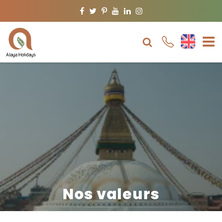
Facebook
Twitter
Pinterest
Youtube
Linkedin
Instagram
Nos valeurs