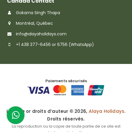
Canada Contact
Gokarna Singh Thapa
Montréal, Québec
info@alayaholidays.com
+1 438 377-6456 or 6756 (WhatsApp)
Paiements sécurisés
Licence or droits d’auteur © 2026,
Alaya Holidays.
Droits réservés.
La reproduction ou la copie de toute partie de ce site est