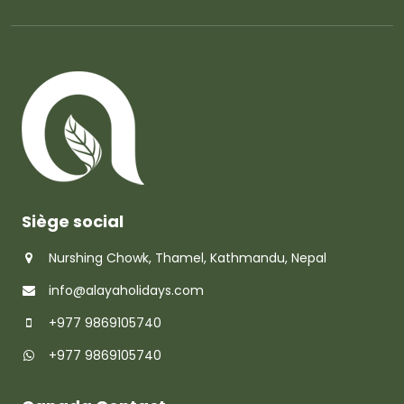
Siège social
Nurshing Chowk, Thamel, Kathmandu, Nepal
info@alayaholidays.com
+977 9869105740
+977 9869105740