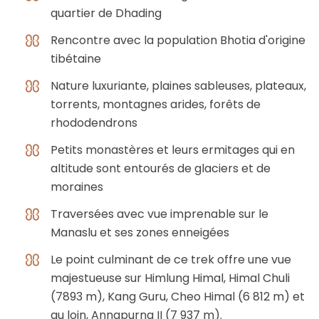
quartier de Dhading
Rencontre avec la population Bhotia d'origine
tibétaine
Nature luxuriante, plaines sableuses, plateaux,
torrents, montagnes arides, forêts de
rhododendrons
Petits monastères et leurs ermitages qui en
altitude sont entourés de glaciers et de
moraines
Traversées avec vue imprenable sur le
Manaslu et ses zones enneigées
Le point culminant de ce trek offre une vue
majestueuse sur Himlung Himal, Himal Chuli
(7893 m), Kang Guru, Cheo Himal (6 812 m) et
au loin, Annapurna II (7 937 m).