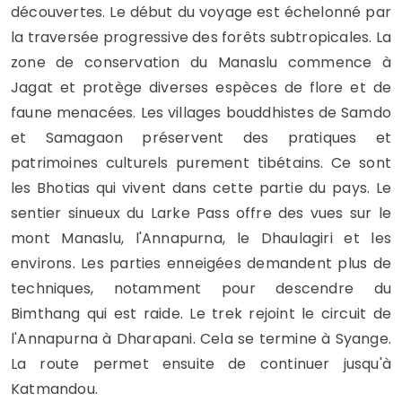
découvertes. Le début du voyage est échelonné par
la traversée progressive des forêts subtropicales. La
zone de conservation du Manaslu commence à
Jagat et protège diverses espèces de flore et de
faune menacées. Les villages bouddhistes de Samdo
et Samagaon préservent des pratiques et
patrimoines culturels purement tibétains. Ce sont
les Bhotias qui vivent dans cette partie du pays. Le
sentier sinueux du Larke Pass offre des vues sur le
mont Manaslu, l'Annapurna, le Dhaulagiri et les
environs. Les parties enneigées demandent plus de
techniques, notamment pour descendre du
Bimthang qui est raide. Le trek rejoint le circuit de
l'Annapurna à Dharapani. Cela se termine à Syange.
La route permet ensuite de continuer jusqu'à
Katmandou.