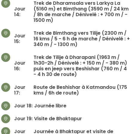
Trek de Dharamsala vers Larkya La
Jour
(5160 m) et Bimthang (3590 m / 24 km
14:
/ 8h de marche / Dénivelé : + 700 m / -
1500 m)
Trek de Bimthang vers Tilije (2300 m /
Jour
16 kms / 5 - 6 h de marche / Dénivelé : +
15:
340 m / - 1300 m)
Trek de Tilije à Dharapani (1963 m /
Jour
1h30-2h / Dénivelé : + 150 m / - 380 m)
16:
puis en jeep vers Beshishar (760 m / 4
- 4 h 30 de route)
Jour
Route de Beshishar à Katmandou (175
17:
kms / 6h de route)
Jour 18:
Journée libre
Jour 19:
Visite de Bhaktapur
Jour
Journée à Bhaktapur et visite de