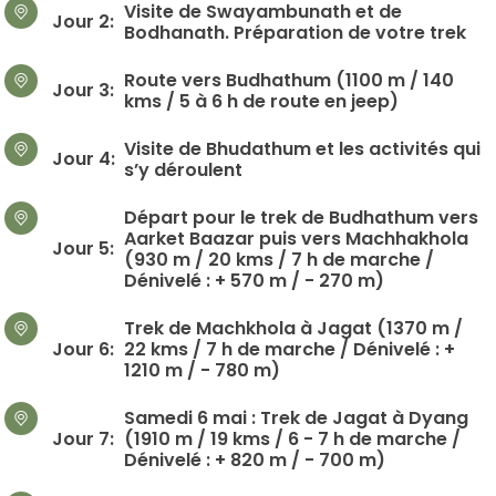
Visite de Swayambunath et de
Jour 2:
Bodhanath. Préparation de votre trek
Route vers Budhathum (1100 m / 140
Jour 3:
kms / 5 à 6 h de route en jeep)
Visite de Bhudathum et les activités qui
Jour 4:
s’y déroulent
Départ pour le trek de Budhathum vers
Aarket Baazar puis vers Machhakhola
Jour 5:
(930 m / 20 kms / 7 h de marche /
Dénivelé : + 570 m / - 270 m)
Trek de Machkhola à Jagat (1370 m /
Jour 6:
22 kms / 7 h de marche / Dénivelé : +
1210 m / - 780 m)
Samedi 6 mai : Trek de Jagat à Dyang
Jour 7:
(1910 m / 19 kms / 6 - 7 h de marche /
Dénivelé : + 820 m / - 700 m)