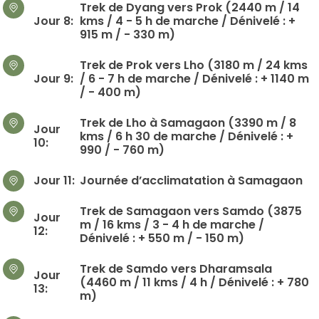
Trek de Dyang vers Prok (2440 m / 14
Jour 8:
kms / 4 - 5 h de marche / Dénivelé : +
915 m / - 330 m)
Trek de Prok vers Lho (3180 m / 24 kms
Jour 9:
/ 6 - 7 h de marche / Dénivelé : + 1140 m
/ - 400 m)
Trek de Lho à Samagaon (3390 m / 8
Jour
kms / 6 h 30 de marche / Dénivelé : +
10:
990 / - 760 m)
Jour 11:
Journée d’acclimatation à Samagaon
Trek de Samagaon vers Samdo (3875
Jour
m / 16 kms / 3 - 4 h de marche /
12:
Dénivelé : + 550 m / - 150 m)
Trek de Samdo vers Dharamsala
Jour
(4460 m / 11 kms / 4 h / Dénivelé : + 780
13:
m)