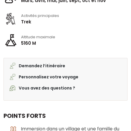
Mars, avril, mai, juin, sept, oct et nov
Activités principales
Trek
Altitude maximale
5160 M
Demandez l’itinéraire
Personnalisez votre voyage
Vous avez des questions ?
POINTS FORTS
Immersion dans un village et une famille du