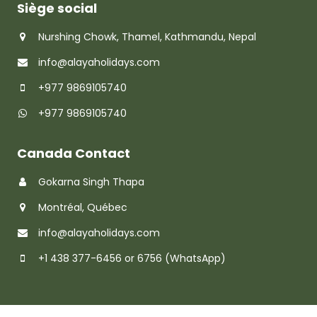
Siège social
Nurshing Chowk, Thamel, Kathmandu, Nepal
info@alayaholidays.com
+977 9869105740
+977 9869105740
Canada Contact
Gokarna Singh Thapa
Montréal, Québec
info@alayaholidays.com
+1 438 377-6456 or 6756 (WhatsApp)