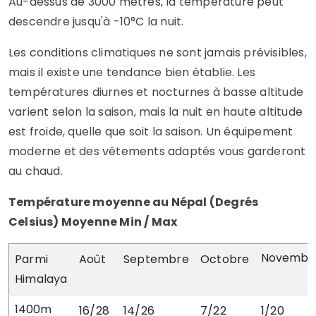
Au-dessus de 3000 mètres, la température peut
descendre jusqu'à -10°C la nuit.
Les conditions climatiques ne sont jamais prévisibles,
mais il existe une tendance bien établie. Les
températures diurnes et nocturnes à basse altitude
varient selon la saison, mais la nuit en haute altitude
est froide, quelle que soit la saison. Un équipement
moderne et des vêtements adaptés vous garderont
au chaud.
Température moyenne au Népal (Degrés
Celsius) Moyenne Min / Max
Novembr
Parmi
Août
Septembre
Octobre
Himalaya
1400m
16/28
14/26
7/22
1/20