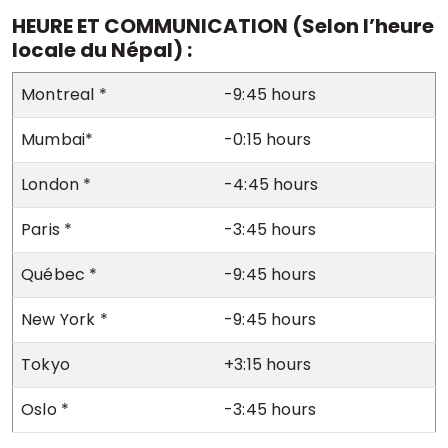
HEURE ET COMMUNICATION (Selon l’heure
locale du Népal) :
Montreal *
-9:45 hours
Mumbai*
-0:15 hours
London *
-4:45 hours
Paris *
-3:45 hours
Québec *
-9:45 hours
New York *
-9:45 hours
Tokyo
+3:15 hours
Oslo *
-3:45 hours